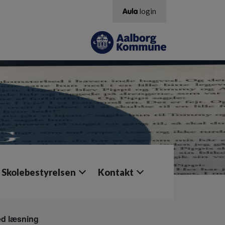
login
Skolebestyrelsen
Kontakt
ed læsning