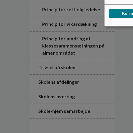
Princip for rettidig ledelse
Kun 
Princip for vikardækning
Princip for ændring af
klassesammensætningen på
almenområdet
Trivsel på skolen
Skolens afdelinger
Skolens hverdag
Skole-hjem samarbejde