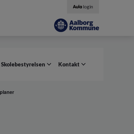
login
Skolebestyrelsen
Kontakt
vplaner