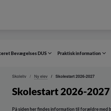
iceret Bevægelses DUS
Praktisk information
Skoleliv
Ny elev
Skolestart 2026-2027
Skolestart 2026-2027
På siden her findes information til forældre med