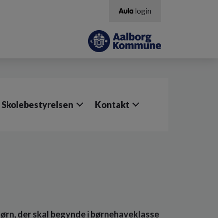
login
Skolebestyrelsen
Kontakt
 børn, der skal begynde i børnehaveklasse