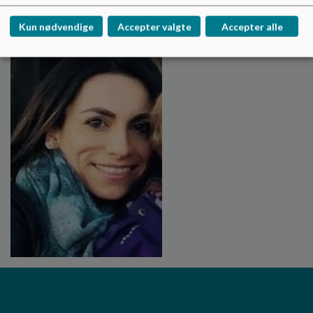
Kun nødvendige
Accepter valgte
Accepter alle