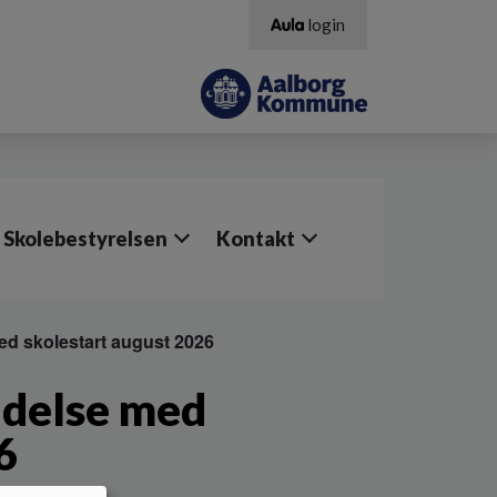
login
Skolebestyrelsen
Kontakt
med skolestart august 2026
indelse med
6