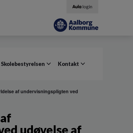
login
Skolebestyrelsen
Kontakt
yldelse af undervisningspligten ved
 af
ved udøvelse af