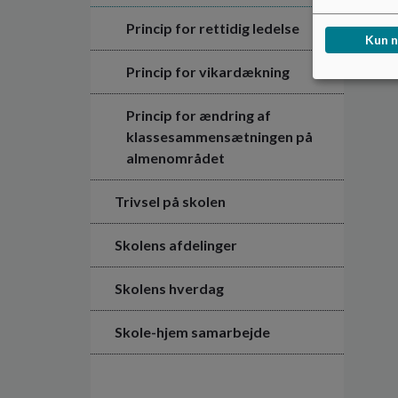
Princip for rettidig ledelse
Kun 
Princip for vikardækning
Princip for ændring af
klassesammensætningen på
almenområdet
Trivsel på skolen
Skolens afdelinger
Skolens hverdag
Skole-hjem samarbejde